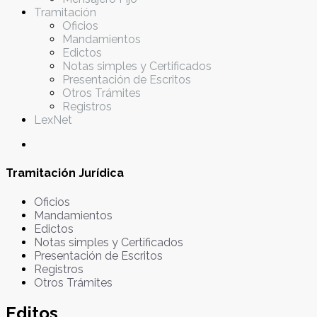
Tramitación
Oficios
Mandamientos
Edictos
Notas simples y Certificados
Presentación de Escritos
Otros Trámites
Registros
LexNet
Tramitación Jurídica
Oficios
Mandamientos
Edictos
Notas simples y Certificados
Presentación de Escritos
Registros
Otros Trámites
Editos